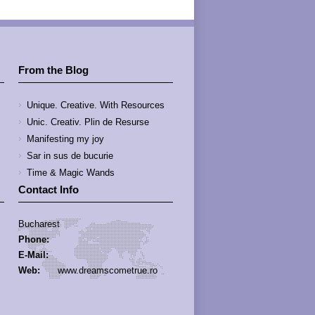
From the Blog
Unique. Creative. With Resources
Unic. Creativ. Plin de Resurse
Manifesting my joy
Sar in sus de bucurie
Time & Magic Wands
Contact Info
Bucharest
Phone:
E-Mail:
Web:
www.dreamscometrue.ro