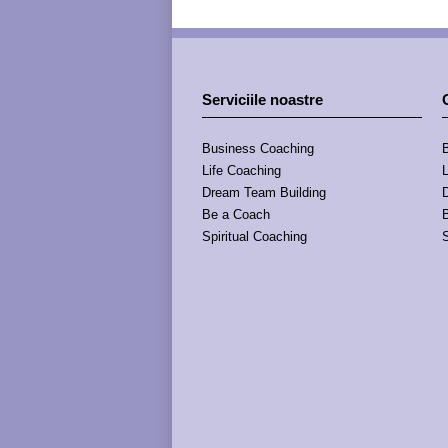
Serviciile noastre
Business Coaching
Life Coaching
Dream Team Building
Be a Coach
Spiritual Coaching
S