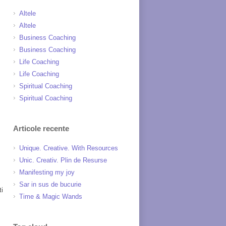
Altele
Altele
Business Coaching
Business Coaching
Life Coaching
Life Coaching
Spiritual Coaching
Spiritual Coaching
Articole recente
Unique. Creative. With Resources
Unic. Creativ. Plin de Resurse
Manifesting my joy
Sar in sus de bucurie
ti
Time & Magic Wands