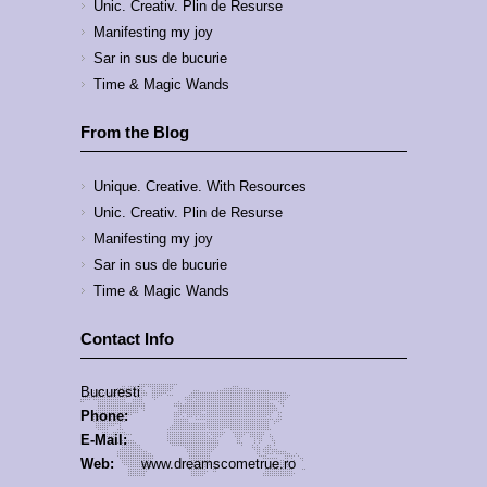
Unic. Creativ. Plin de Resurse
Manifesting my joy
Sar in sus de bucurie
Time & Magic Wands
From the Blog
Unique. Creative. With Resources
Unic. Creativ. Plin de Resurse
Manifesting my joy
Sar in sus de bucurie
Time & Magic Wands
Contact Info
Bucuresti
Phone:
E-Mail:
Web:
www.dreamscometrue.ro