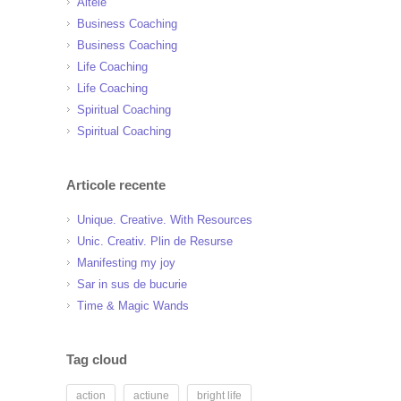
Altele
Business Coaching
Business Coaching
Life Coaching
Life Coaching
Spiritual Coaching
Spiritual Coaching
Articole recente
Unique. Creative. With Resources
Unic. Creativ. Plin de Resurse
Manifesting my joy
Sar in sus de bucurie
Time & Magic Wands
Tag cloud
action
actiune
bright life