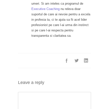
umeri. Si am inteles ca programul de
Executive Coaching
nu releva doar
suportul de care ai nevoie pentru a excela
in profesia ta, ci te ajuta sa fii acel lider
profesionist pe care l-ai urma din instinct
si pe care l-ai respecta pentru
transparenta si claritatea sa.
Leave a reply