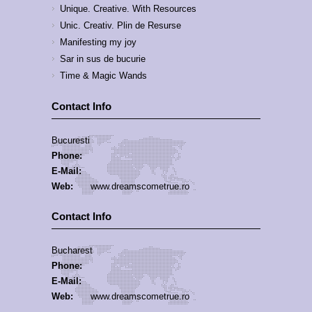
Unique. Creative. With Resources
Unic. Creativ. Plin de Resurse
Manifesting my joy
Sar in sus de bucurie
Time & Magic Wands
Contact Info
Bucuresti
Phone:
E-Mail:
Web:
www.dreamscometrue.ro
Contact Info
Bucharest
Phone:
E-Mail:
Web:
www.dreamscometrue.ro