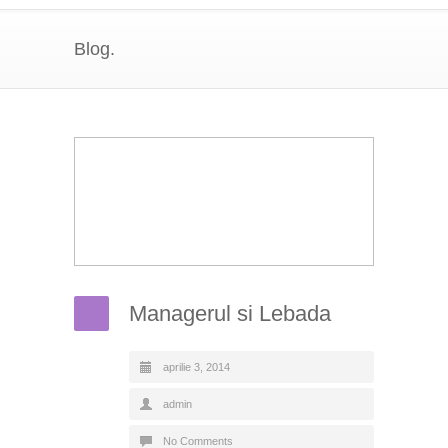
Blog.
Managerul si Lebada
aprilie 3, 2014
admin
No Comments