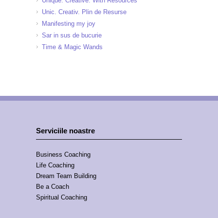
Unique. Creative. With Resources
Unic. Creativ. Plin de Resurse
Manifesting my joy
Sar in sus de bucurie
Time & Magic Wands
Serviciile noastre
Business Coaching
Life Coaching
Dream Team Building
Be a Coach
Spiritual Coaching