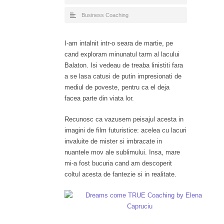
Business Coaching
I-am intalnit intr-o seara de martie, pe
cand exploram minunatul tarm al lacului
Balaton. Isi vedeau de treaba linistiti fara
a se lasa catusi de putin impresionati de
mediul de poveste, pentru ca el deja
facea parte din viata lor.
Recunosc ca vazusem peisajul acesta in
imagini de film futuristice: acelea cu lacuri
invaluite de mister si imbracate in
nuantele mov ale sublimului. Insa, mare
mi-a fost bucuria cand am descoperit
coltul acesta de fantezie si in realitate.