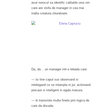
avut norocul sa identific calitatile unui om
care are stofa de manager in cea mai
inalta creatura zburatoare.
Da, da… un manager intr-o lebada care:
— isi tine capul sus observand si
intelegand ce se intampla in jur, actionand
precaut si inteligent in egala masura.
— iti transmite multa finete prin logica de
care da dovada.