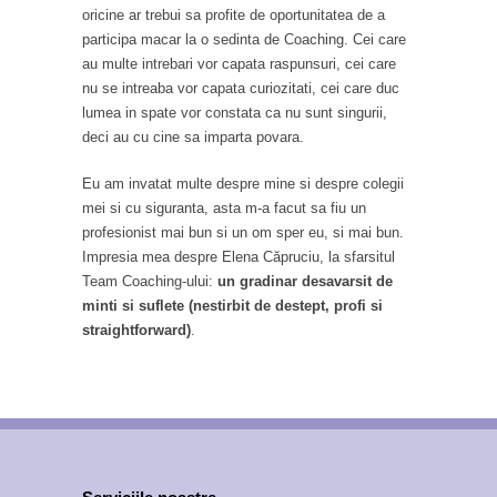
oricine ar trebui sa profite de oportunitatea de a
participa macar la o sedinta de Coaching. Cei care
au multe intrebari vor capata raspunsuri, cei care
nu se intreaba vor capata curiozitati, cei care duc
lumea in spate vor constata ca nu sunt singurii,
deci au cu cine sa imparta povara.
Eu am invatat multe despre mine si despre colegii
mei si cu siguranta, asta m-a facut sa fiu un
profesionist mai bun si un om sper eu, si mai bun.
Impresia mea despre Elena Căpruciu, la sfarsitul
Team Coaching-ului:
un gradinar desavarsit de
minti si suflete (nestirbit de destept, profi si
straightforward)
.