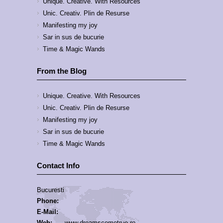
Unique. Creative. With Resources
Unic. Creativ. Plin de Resurse
Manifesting my joy
Sar in sus de bucurie
Time & Magic Wands
From the Blog
Unique. Creative. With Resources
Unic. Creativ. Plin de Resurse
Manifesting my joy
Sar in sus de bucurie
Time & Magic Wands
Contact Info
Bucuresti
Phone:
E-Mail:
Web:
www.dreamscometrue.ro