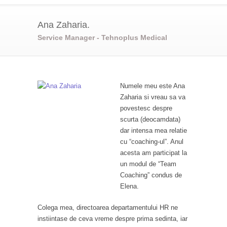
Ana Zaharia.
Service Manager - Tehnoplus Medical
Numele meu este Ana
Zaharia si vreau sa va
povestesc despre
scurta (deocamdata)
dar intensa mea relatie
cu “coaching-ul”. Anul
acesta am participat la
un modul de “Team
Coaching” condus de
Elena.
Colega mea, directoarea departamentului HR ne
instiintase de ceva vreme despre prima sedinta, iar