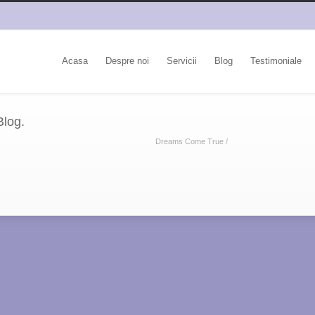
Acasa
Despre noi
Servicii
Blog
Testimoniale
Blog.
Dreams Come True
/