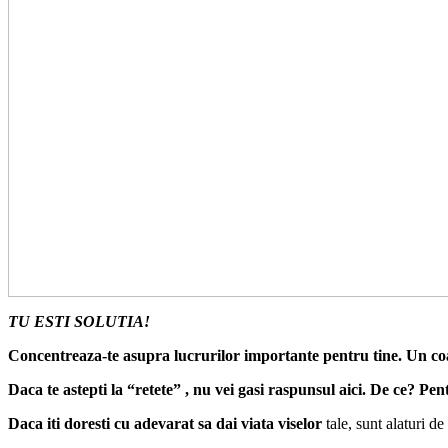
TU ESTI SOLUTIA!
Concentreaza-te asupra lucrurilor importante pentru tine.
Un coa
Daca te astepti la “retete” , nu vei gasi raspunsul aici. De ce? Pent
Daca iti doresti cu adevarat sa dai viata viselor
tale, sunt alaturi de