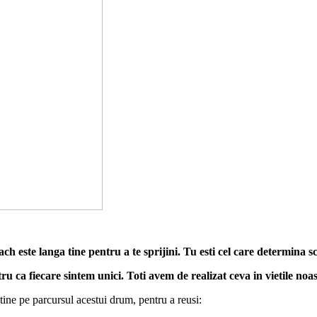
ch este langa tine pentru a te sprijini. Tu esti cel care determina s
ru ca fiecare sintem unici. Toti avem de realizat ceva in vietile noast
 tine pe parcursul acestui drum, pentru a reusi: