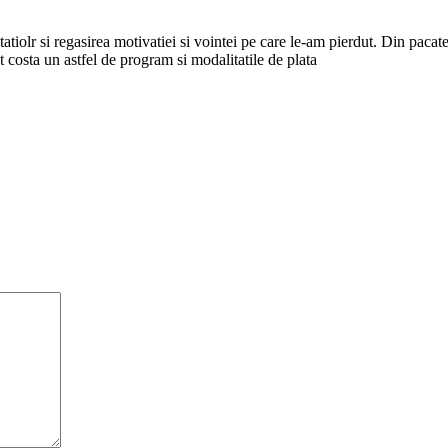
tiolr si regasirea motivatiei si vointei pe care le-am pierdut. Din pacate
t costa un astfel de program si modalitatile de plata