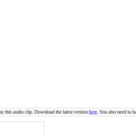
ay this audio clip. Download the latest version
here
. You also need to h