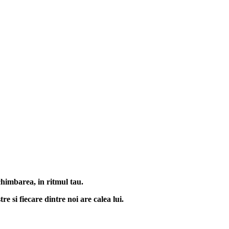
chimbarea, in ritmul tau.
re si fiecare dintre noi are calea lui.