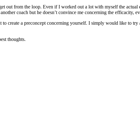
get out from the loop. Even if I worked out a lot with myself the actua
th another coach but he doesn’t convince me concerning the efficacity, 
nt to create a preconcept concerning yourself. I simply would like to t
est thoughts.