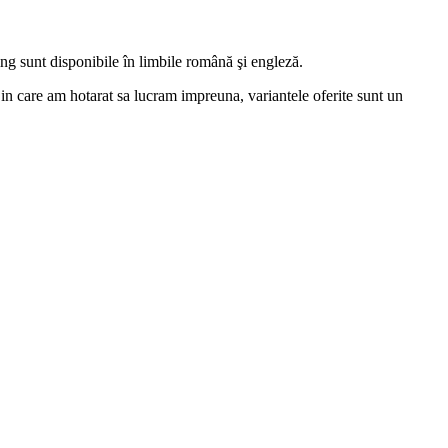
ing sunt disponibile în limbile română şi engleză.
in care am hotarat sa lucram impreuna, variantele oferite sunt un