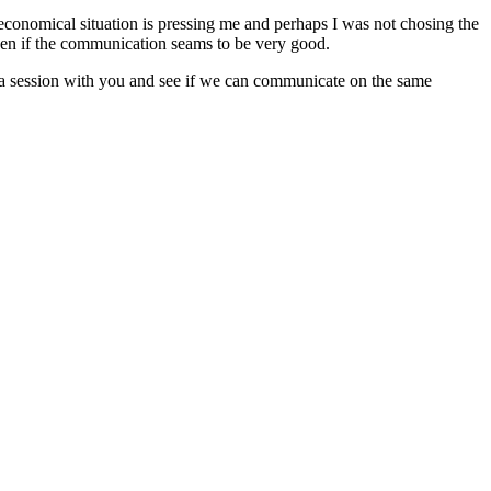
l economical situation is pressing me and perhaps I was not chosing the
even if the communication seams to be very good.
ry a session with you and see if we can communicate on the same