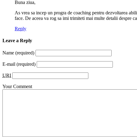
Buna ziua,
As vrea sa incep un progra de coaching pentru dezvoltarea abilita
face. De aceea va rog sa imi trimiteti mai multe detalii despre ca
Reply
Leave a Reply
Name
(required)
E-mail
(required)
URI
Your Comment