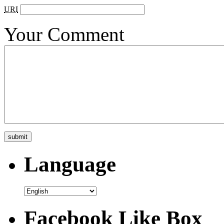
URI
Your Comment
Language
Facebook Like Box