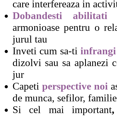
care interfereaza in activi
Dobandesti abilitati
armonioase pentru o rela
jurul tau
Inveti cum sa-ti
infrangi
dizolvi sau sa aplanezi c
jur
Capeti
perspective noi
as
de munca, sefilor, familiei
Si cel mai important