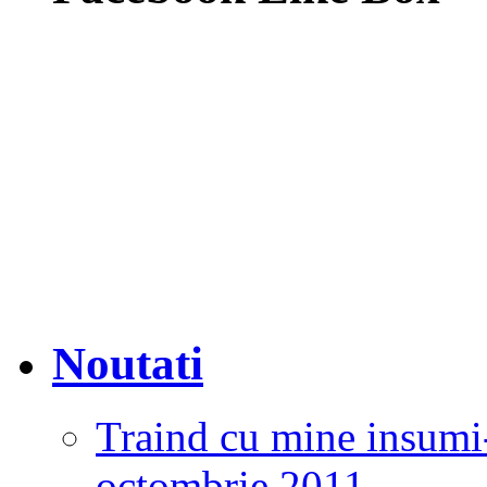
Noutati
Traind cu mine insumi
octombrie 2011