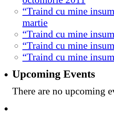
“Traind cu mine insumi
martie
“Traind cu mine insumi
“Traind cu mine insumi
“Traind cu mine insumi
Upcoming Events
There are no upcoming eve