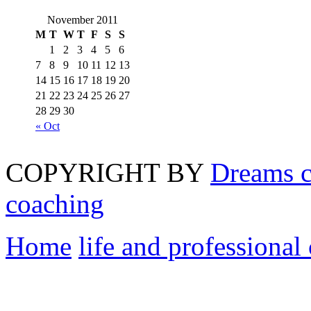
November 2011
M
T
W
T
F
S
S
1
2
3
4
5
6
7
8
9
10
11
12
13
14
15
16
17
18
19
20
21
22
23
24
25
26
27
28
29
30
« Oct
COPYRIGHT BY
Dreams c
coaching
Home
life and professional