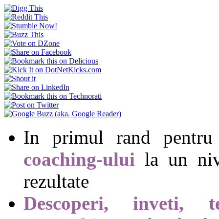
In primul rand pentr
coaching-ului
la un ni
rezultate
Descoperi, inveti, t