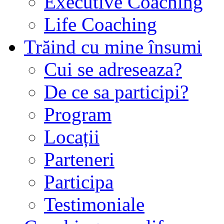
Executive Coaching
Life Coaching
Trăind cu mine însumi
Cui se adreseaza?
De ce sa participi?
Program
Locații
Parteneri
Participa
Testimoniale