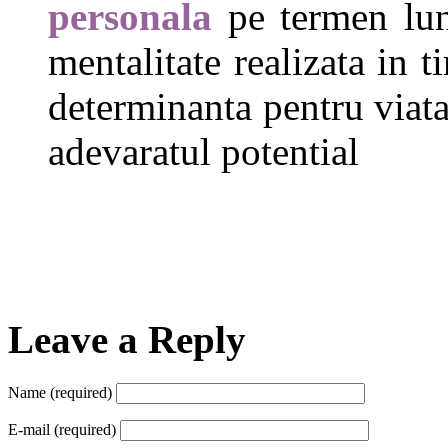
personala
pe termen lun
mentalitate realizata in 
determinanta pentru viata 
adevaratul potential
Leave a Reply
Name
(required)
E-mail
(required)