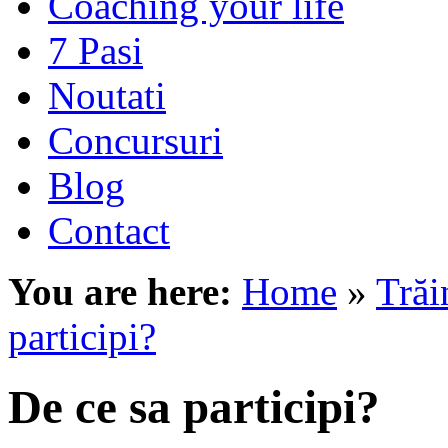
Coaching your life
7 Pasi
Noutati
Concursuri
Blog
Contact
You are here:
Home
»
Trăi
participi?
De ce sa participi?