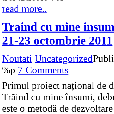
read more..
Traind cu mine insum
21-23 octombrie 2011
Noutati
Uncategorized
Publ
%p
7 Comments
Primul proiect național de d
Trăind cu mine însumi, deb
este o metodă de dezvoltare