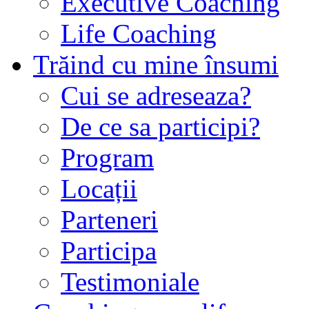
Executive Coaching
Life Coaching
Trăind cu mine însumi
Cui se adreseaza?
De ce sa participi?
Program
Locații
Parteneri
Participa
Testimoniale