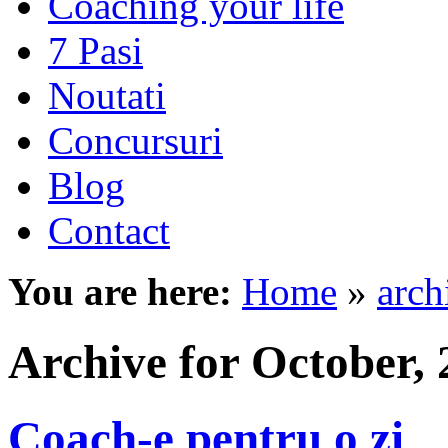
Coaching your life
7 Pasi
Noutati
Concursuri
Blog
Contact
You are here:
Home
»
arch
Archive for October, 
Coach-e pentru o zi