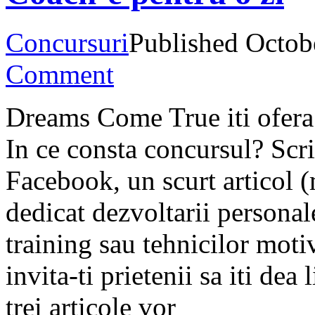
Concursuri
Published Octo
Comment
Dreams Come True iti ofera s
In ce consta concursul? Scri
Facebook, un scurt articol 
dedicat dezvoltarii personal
training sau tehnicilor motiv
invita-ti prietenii sa iti d
trei articole vor