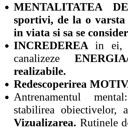
MENTALITATEA D
sportivi, de la o varst
in viata si sa se consider
I
NCREDEREA
in ei,
canalizeze
ENERGIA/
realizabile.
Redescoperirea MOTI
Antrenamentul ment
stabilirea obiectivelor,
Vizualizarea.
Rutinele d