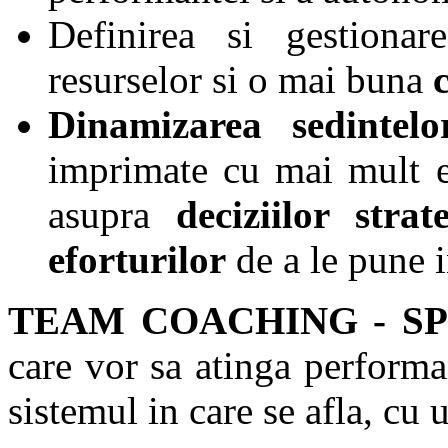
Definirea si gestiona
resurselor si o mai buna
Dinamizarea sedintelo
imprimate cu mai mult e
asupra
deciziilor strat
eforturilor
de a le pune i
TEAM COACHING - SP
care vor sa atinga performan
sistemul in care se afla, cu 