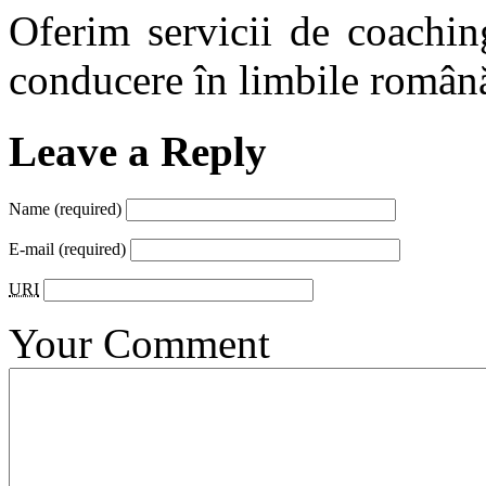
Oferim servicii de coachin
conducere în limbile română
Leave a Reply
Name
(required)
E-mail
(required)
URI
Your Comment