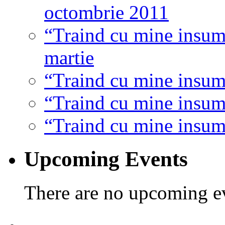
octombrie 2011
“Traind cu mine insumi
martie
“Traind cu mine insumi
“Traind cu mine insumi
“Traind cu mine insumi
Upcoming Events
There are no upcoming eve