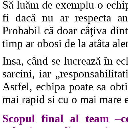
Să luăm de exemplu o echip
fi dacă nu ar respecta an
Probabil că doar câţiva din
timp ar obosi de la atâta ale
Insa, când se lucrează în ech
sarcini, iar „responsabilita
Astfel, echipa poate sa obti
mai rapid si cu o mai mare 
Scopul final al team –c