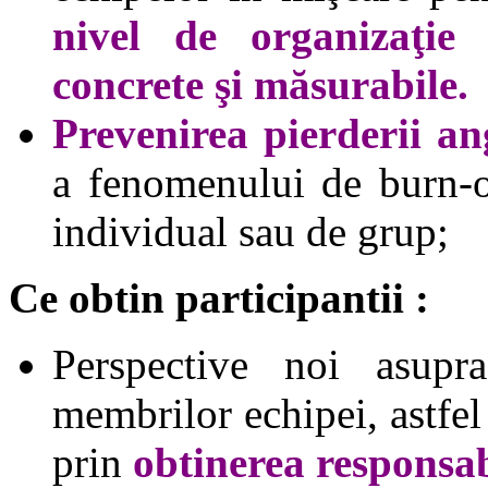
nivel de organizaţie 
concrete şi măsurabile.
Prevenirea pierderii an
a fenomenului de burn-ou
individual sau de grup;
Ce obtin participantii :
Perspective noi asupr
membrilor echipei, astfel
prin
obtinerea responsab