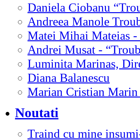
Daniela Ciobanu “Tro
Andreea Manole Trou
Matei Mihai Mateias -
Andrei Musat - “Trou
Luminita Marinas, Dir
Diana Balanescu
Marian Cristian Marin 
Noutati
Traind cu mine insumi