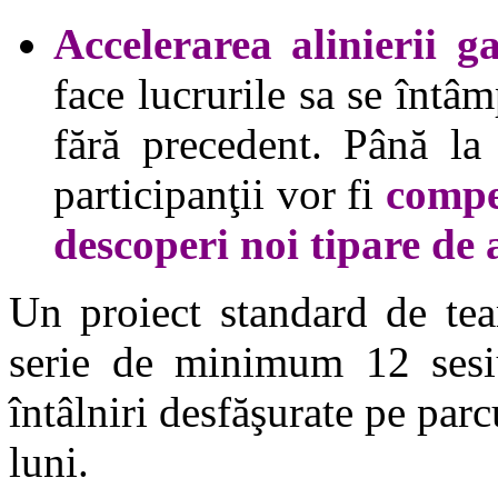
Accelerarea alinierii g
face lucrurile sa se întâ
fără precedent. Până la 
participanţii vor fi
compet
descoperi noi tipare de 
Un proiect standard de te
serie de minimum 12 sesiu
întâlniri desfăşurate pe par
luni.