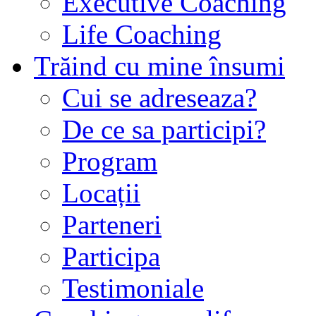
Executive Coaching
Life Coaching
Trăind cu mine însumi
Cui se adreseaza?
De ce sa participi?
Program
Locații
Parteneri
Participa
Testimoniale