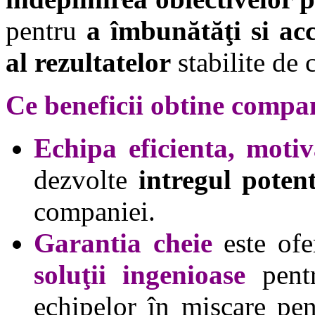
pentru
a îmbunătăţi si acc
al rezultatelor
stabilite de
Ce beneficii obtine compa
Echipa eficienta, motiv
dezvolte
intregul potent
companiei.
Garantia cheie
este ofe
soluţii ingenioase
pentr
echipelor în mişcare pe