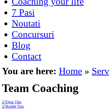
Coaching your life
7 Pasi
Noutati
Concursuri
Blog
Contact
You are here:
Home
»
Serv
Team Coaching