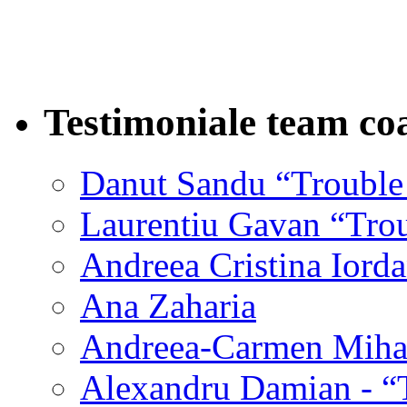
Testimoniale team co
Danut Sandu “Trouble
Laurentiu Gavan “Tro
Andreea Cristina Iord
Ana Zaharia
Andreea-Carmen Mihae
Alexandru Damian - “