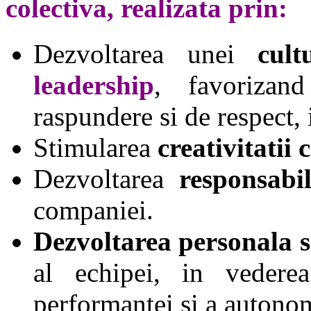
colectiva, realizata prin:
Dezvoltarea unei
cul
leadership
, favorizand
raspundere si de respect,
Stimularea
creativitatii 
Dezvoltarea
responsabili
companiei.
Dezvoltarea personala s
al echipei, in veder
performantei si a autonom