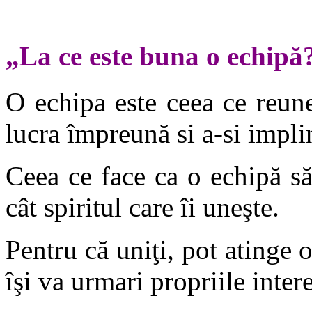
„La ce este buna o echipă
O echipa este ceea ce reun
lucra împreună si a-si impl
Ceea ce face ca o echipă s
cât spiritul care îi uneşte.
Pentru că uniţi, pot atinge o
îşi va urmari propriile inter