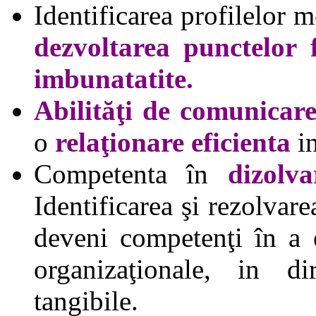
Identificarea profilelor 
dezvoltarea punctelor 
imbunatatite.
Abilităţi de
comunicare
o
relaţionare eficienta
i
Competenta în
dizolva
Identificarea şi rezolvar
deveni competenţi în a e
organizaţionale, in di
tangibile.