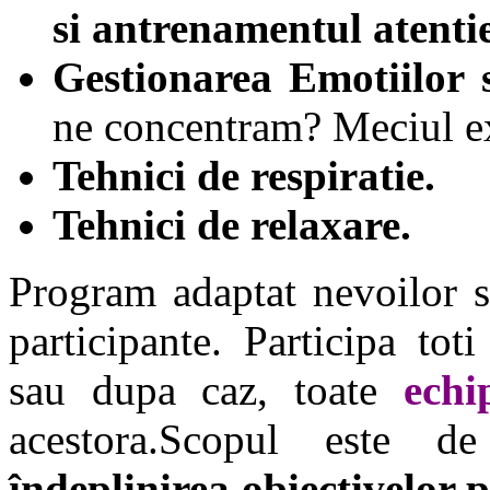
si antrenamentul atentie
Gestionarea Emotiilor 
ne concentram? Meciul ext
Tehnici de respiratie.
Tehnici de relaxare.
Program adaptat nevoilor sp
participante. Participa to
sau dupa caz, toate
echi
acestora.Scopul este 
îndeplinirea obiectivelor 